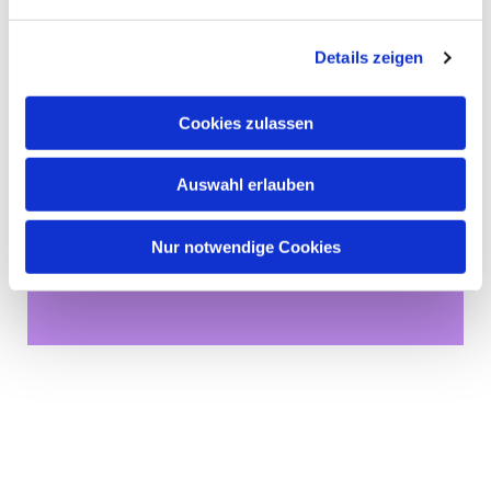
Details zeigen
Cookies zulassen
Auswahl erlauben
Dies könnte Sie auch
Nur notwendige Cookies
interessieren