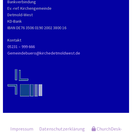
Bankverbindung
Ev.-ref. Kirchengemeinde
Detmold-West
KD-Bank
IBAN DE76 3506 0190 2002 3800 16
Kontakt
05231 – 999 666
Gemeindebuero@kirchedetmoldwest.de
Impressum
Datenschutzerklärung
ChurchDesk-