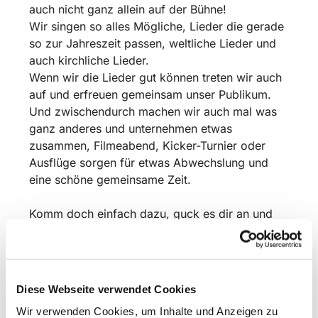
auch nicht ganz allein auf der Bühne!
Wir singen so alles Mögliche, Lieder die gerade
so zur Jahreszeit passen, weltliche Lieder und
auch kirchliche Lieder.
Wenn wir die Lieder gut können treten wir auch
auf und erfreuen gemeinsam unser Publikum.
Und zwischendurch machen wir auch mal was
ganz anderes und unternehmen etwas
zusammen, Filmeabend, Kicker-Turnier oder
Ausflüge sorgen für etwas Abwechslung und
eine schöne gemeinsame Zeit.
Komm doch einfach dazu, guck es dir an und
sing mit!
Wir proben in der Schulzeit freitags um 17 Uhr
in der Christuskirche Bismarkstraße. 16 in
Diese Webseite verwendet Cookies
Detmold.
Wir verwenden Cookies, um Inhalte und Anzeigen zu