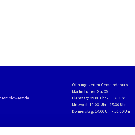
Öffnungszeiten Gemeindebüro
Martin-Luther-Str. 39
detmoldwest.de
Dienstag: 09.00 Uhr - 11.30 Uhr
Mittwoch 13.00 Uhr - 15.00 Uhr
Donnerstag: 14.00 Uhr - 16.00 Uhr