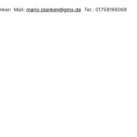
anken Mail:
mario.planken@gmx.de
Tel.: 01758166068