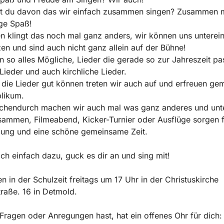
st du davon das wir einfach zusammen singen? Zusammen 
ge Spaß!
 klingt das noch mal ganz anders, wir können uns unterei
zen und sind auch nicht ganz allein auf der Bühne!
n so alles Mögliche, Lieder die gerade so zur Jahreszeit pa
 Lieder und auch kirchliche Lieder.
die Lieder gut können treten wir auch auf und erfreuen g
likum.
chendurch machen wir auch mal was ganz anderes und un
ammen, Filmeabend, Kicker-Turnier oder Ausflüge sorgen 
ung und eine schöne gemeinsame Zeit.
 einfach dazu, guck es dir an und sing mit!
n in der Schulzeit freitags um 17 Uhr in der Christuskirche
raße. 16 in Detmold.
ragen oder Anregungen hast, hat ein offenes Ohr für dich: