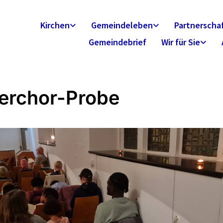
Kirchen
Gemeindeleben
Partnerscha
Gemeindebrief
Wir für Sie
erchor-Probe