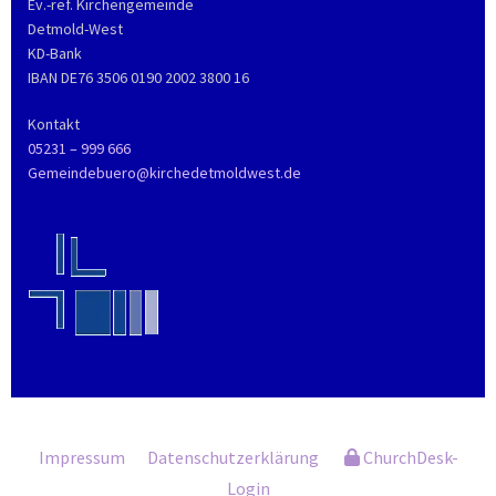
Ev.-ref. Kirchengemeinde
Detmold-West
KD-Bank
IBAN DE76 3506 0190 2002 3800 16
Kontakt
05231 – 999 666
Gemeindebuero@kirchedetmoldwest.de
Impressum
Datenschutzerklärung
ChurchDesk-
Login