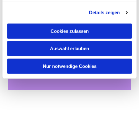
Details zeigen
Cookies zulassen
Auswahl erlauben
Dies könnte Sie auch
Nur notwendige Cookies
interessieren