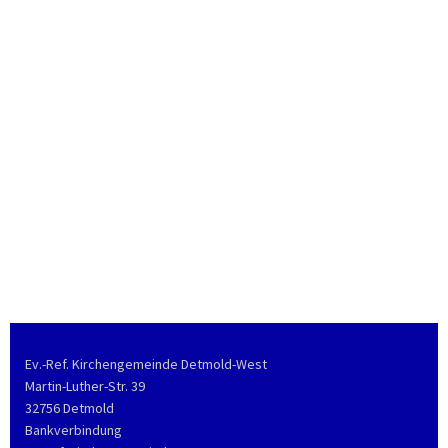
Ev.-Ref. Kirchengemeinde Detmold-West
Martin-Luther-Str. 39
32756 Detmold
Bankverbindung