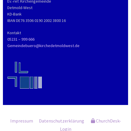
Ev.-ref. Kirchengemeinde
Detmold-West
KD-Bank
IBAN DE76 3506 0190 2002 3800 16
Kontakt
05231 – 999 666
Gemeindebuero@kirchedetmoldwest.de
Impressum
Datenschutzerklärung
ChurchDesk-
Login