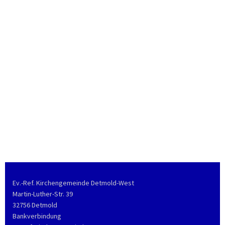
Ev.-Ref. Kirchengemeinde Detmold-West
Martin-Luther-Str. 39
32756 Detmold
Bankverbindung