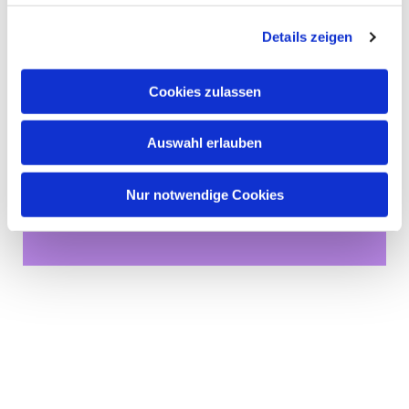
Details zeigen
Cookies zulassen
Auswahl erlauben
Dies könnte Sie auch
Nur notwendige Cookies
interessieren