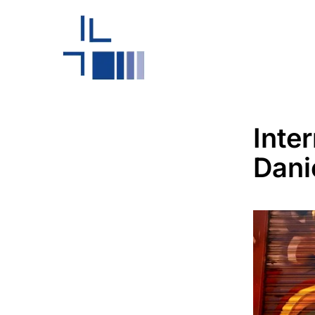
Inte
Dani