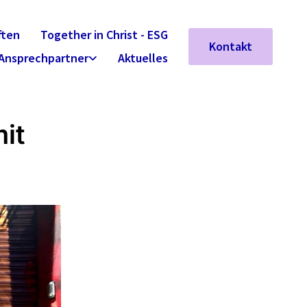
ften
Together in Christ - ESG
Kontakt
Ansprechpartner
Aktuelles
it