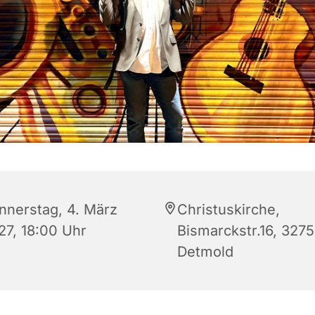
nnerstag, 4. März
Christuskirche,
27, 18:00 Uhr
Bismarckstr.16, 327
Detmold