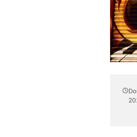
Do
20