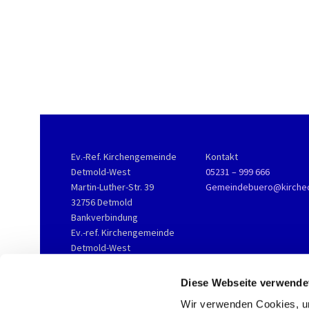
Ev.-Ref. Kirchengemeinde
Kontakt
Detmold-West
05231 – 999 666
Martin-Luther-Str. 39
Gemeindebuero@kirche
32756 Detmold
Bankverbindung
Ev.-ref. Kirchengemeinde
Detmold-West
KD-Bank
IBAN DE76 3506 0190 2002
Diese Webseite verwende
3800 16
Wir verwenden Cookies, um