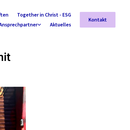
ften
Together in Christ - ESG
Kontakt
Ansprechpartner
Aktuelles
it