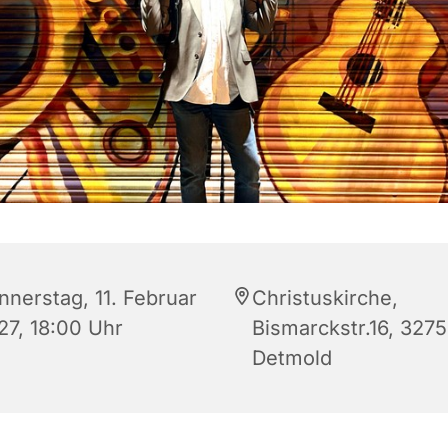
nnerstag, 11. Februar
Christuskirche,
27, 18:00 Uhr
Bismarckstr.16, 327
Detmold