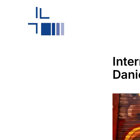
Inte
Dani