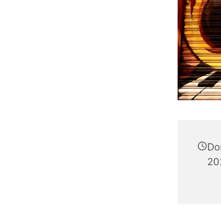
Do
20