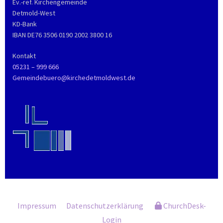
Ev.-ref. Kirchengemeinde
Detmold-West
KD-Bank
IBAN DE76 3506 0190 2002 3800 16
Kontakt
05231 – 999 666
Gemeindebuero@kirchedetmoldwest.de
Impressum
Datenschutzerklärung
ChurchDesk-
Login