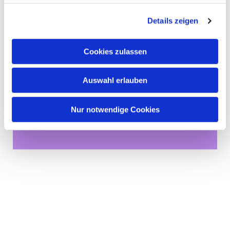
Details zeigen
Cookies zulassen
Auswahl erlauben
Dies könnte Sie auch
Nur notwendige Cookies
interessieren