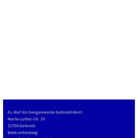
Ev.-Ref. Kirchengemeinde Detmold-West
Martin-Luther-Str. 39
32756 Detmold
Bankverbindung