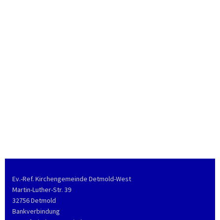
Ev.-Ref. Kirchengemeinde Detmold-West
Martin-Luther-Str. 39
32756 Detmold
Bankverbindung