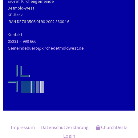
Ev.-ref. Kirchengemeinde
Detmold-West
KD-Bank
IBAN DE76 3506 0190 2002 3800 16
Kontakt
05231 – 999 666
Gemeindebuero@kirchedetmoldwest.de
Impressum
Datenschutzerklärung
ChurchDesk-
Login