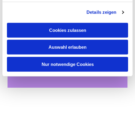
Details zeigen
Cookies zulassen
Auswahl erlauben
Dies könnte Sie auch
Nur notwendige Cookies
interessieren