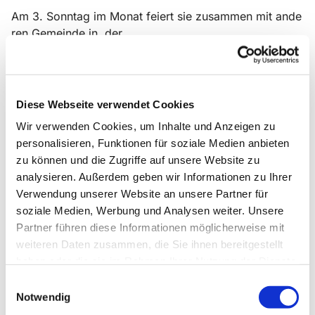
Am 3. Sonntag im Monat feiert sie zusammen mit ande
ren Gemeinde in der
Christuskirche "The whole world in wordship" - den Int
ernationalen
Gottesdienst von Together in Christ
Diese Webseite verwendet Cookies
Wir verwenden Cookies, um Inhalte und Anzeigen zu
personalisieren, Funktionen für soziale Medien anbieten
zu können und die Zugriffe auf unsere Website zu
analysieren. Außerdem geben wir Informationen zu Ihrer
Verwendung unserer Website an unsere Partner für
soziale Medien, Werbung und Analysen weiter. Unsere
Partner führen diese Informationen möglicherweise mit
weiteren Daten zusammen, die Sie ihnen bereitgestellt
haben oder die sie im Rahmen Ihrer Nutzung der Dienste
gesammelt haben.
Einwilligungsauswahl
Notwendig