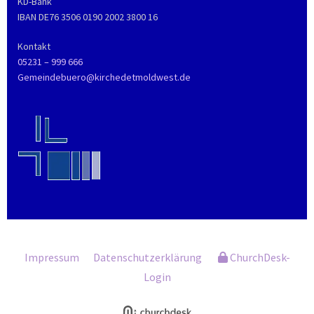
KD-Bank
IBAN DE76 3506 0190 2002 3800 16
Kontakt
05231 – 999 666
Gemeindebuero@kirchedetmoldwest.de
Impressum
Datenschutzerklärung
ChurchDesk-
Login