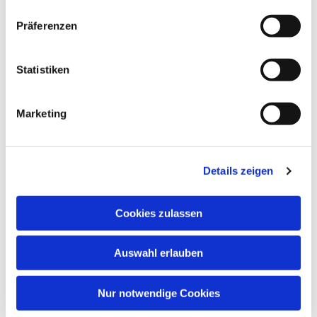
Präferenzen
Statistiken
Dies könnte Sie auch
Marketing
interessieren
Details zeigen
Cookies zulassen
Auswahl erlauben
Nur notwendige Cookies