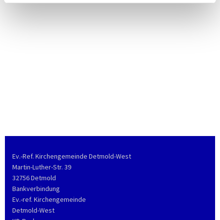
Ev.-Ref. Kirchengemeinde Detmold-West
Martin-Luther-Str. 39
32756 Detmold
Bankverbindung
Ev.-ref. Kirchengemeinde
Detmold-West