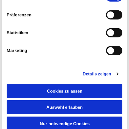
Präferenzen
Statistiken
Dies könnte Sie auch
Marketing
interessieren
Details zeigen
Cookies zulassen
Auswahl erlauben
Nur notwendige Cookies