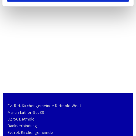
Ev.-Ref. Kirchengemeinde Detmold-West
Martin-Luther-Str. 39
32756 Detmold
Bankverbindung
Ev.-ref. Kirchengemeinde