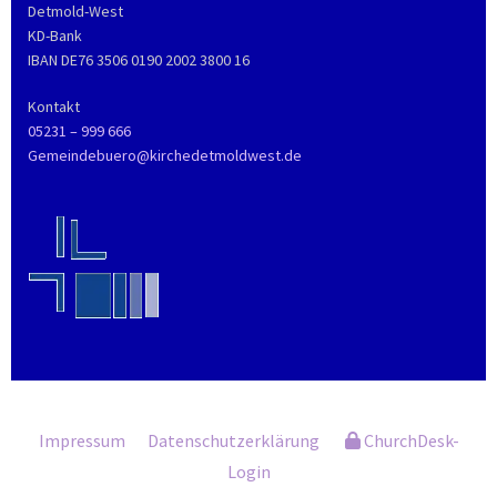
Detmold-West
KD-Bank
IBAN DE76 3506 0190 2002 3800 16
Kontakt
05231 – 999 666
Gemeindebuero@kirchedetmoldwest.de
Impressum
Datenschutzerklärung
ChurchDesk-
Login