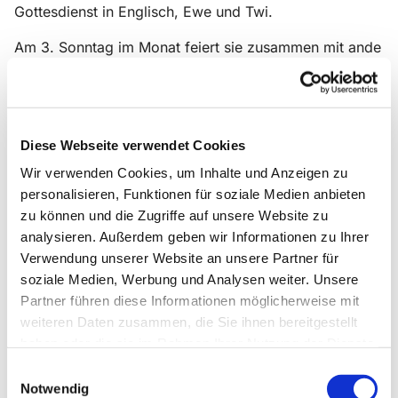
Gottesdienst in Englisch, Ewe und Twi.
Am 3. Sonntag im Monat feiert sie zusammen mit ande
ren Gemeinde in der
Christuskirche "The whole world in wordship" - den Int
ernationalen
Gottesdienst von Together in Christ
Diese Webseite verwendet Cookies
Wir verwenden Cookies, um Inhalte und Anzeigen zu
personalisieren, Funktionen für soziale Medien anbieten
zu können und die Zugriffe auf unsere Website zu
analysieren. Außerdem geben wir Informationen zu Ihrer
Verwendung unserer Website an unsere Partner für
soziale Medien, Werbung und Analysen weiter. Unsere
Partner führen diese Informationen möglicherweise mit
weiteren Daten zusammen, die Sie ihnen bereitgestellt
haben oder die sie im Rahmen Ihrer Nutzung der Dienste
gesammelt haben.
Einwilligungsauswahl
Notwendig