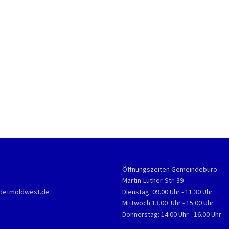
Öffnungszeiten Gemeindebüro
Martin-Luther-Str. 39
detmoldwest.de
Dienstag: 09.00 Uhr - 11.30 Uhr
Mittwoch 13.00 Uhr - 15.00 Uhr
Donnerstag: 14.00 Uhr - 16.00 Uhr