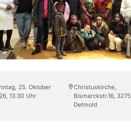
nntag, 25. Oktober
Christuskirche,
26, 13:30 Uhr
Bismarckstr.16, 327
Detmold