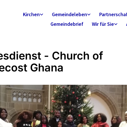
Kirchen
Gemeindeleben
Partnerscha
Gemeindebrief
Wir für Sie
esdienst - Church of
ecost Ghana