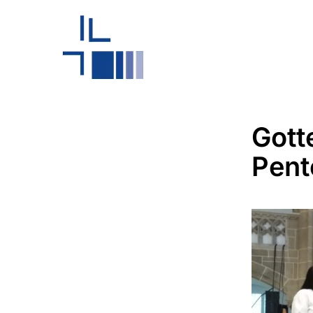
Gott
Pent