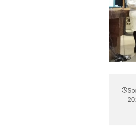
So
20