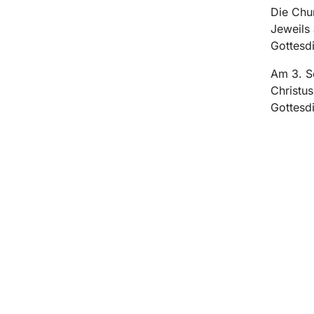
Die Chur
Jeweils 
Gottesdi
Am 3. S
Christus
Gottesdi