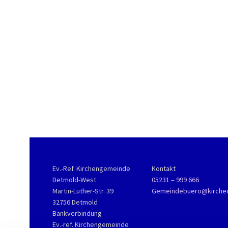
Ev.-Ref. Kirchengemeinde
Kontakt
Detmold-West
05231 – 999 666
Martin-Luther-Str. 39
Gemeindebuero@kirche
32756 Detmold
Bankverbindung
Ev.-ref. Kirchengemeinde