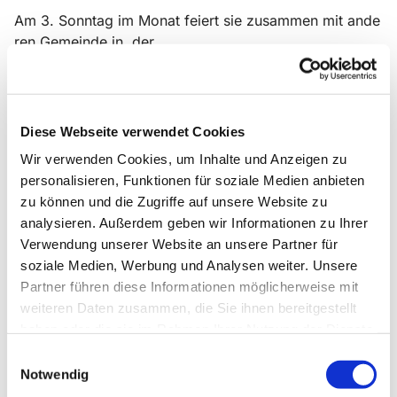
Am 3. Sonntag im Monat feiert sie zusammen mit ande
ren Gemeinde in der
Christuskirche "The whole world in wordship" - den Int
ernationalen
Gottesdienst von Together in Christ
Diese Webseite verwendet Cookies
Wir verwenden Cookies, um Inhalte und Anzeigen zu
personalisieren, Funktionen für soziale Medien anbieten
zu können und die Zugriffe auf unsere Website zu
analysieren. Außerdem geben wir Informationen zu Ihrer
Verwendung unserer Website an unsere Partner für
soziale Medien, Werbung und Analysen weiter. Unsere
Partner führen diese Informationen möglicherweise mit
weiteren Daten zusammen, die Sie ihnen bereitgestellt
haben oder die sie im Rahmen Ihrer Nutzung der Dienste
gesammelt haben.
Einwilligungsauswahl
Notwendig