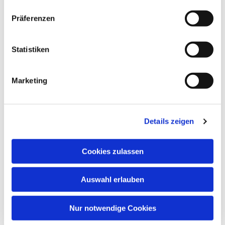
Präferenzen
Statistiken
Dies könnte Sie auch
Marketing
interessieren
Details zeigen
Cookies zulassen
Auswahl erlauben
Nur notwendige Cookies