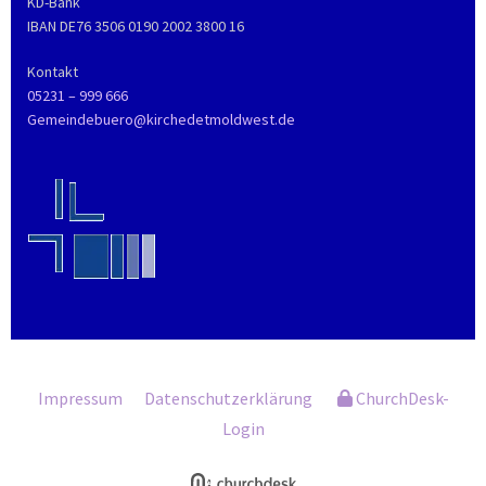
KD-Bank
IBAN DE76 3506 0190 2002 3800 16
Kontakt
05231 – 999 666
Gemeindebuero@kirchedetmoldwest.de
Impressum
Datenschutzerklärung
ChurchDesk-
Login