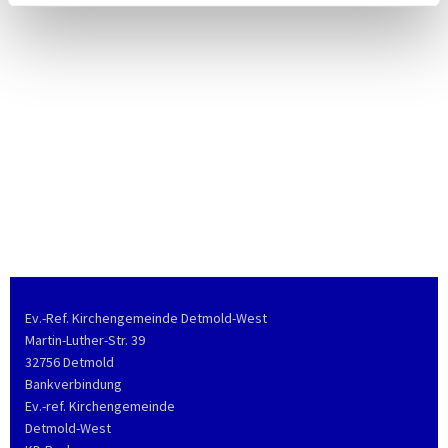
Ev.-Ref. Kirchengemeinde Detmold-West
Martin-Luther-Str. 39
32756 Detmold
Bankverbindung
Ev.-ref. Kirchengemeinde
Detmold-West