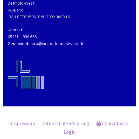
Detmold-West
KD-Bank
IBAN DE76 3506 0190 2002 3800 16
Kontakt
05231 – 999 666
Gemeindebuero@kirchedetmoldwest.de
Impressum
Datenschutzerklärung
ChurchDesk-
Login