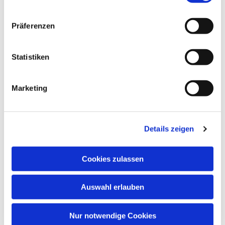
Präferenzen
Statistiken
Dies könnte Sie auch
Marketing
interessieren
Details zeigen
Cookies zulassen
Auswahl erlauben
Nur notwendige Cookies