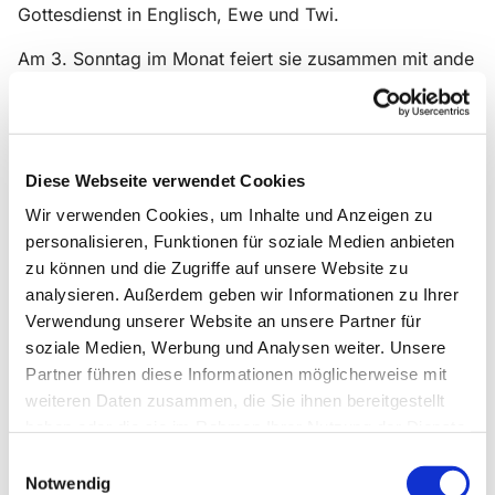
Gottesdienst in Englisch, Ewe und Twi.
Am 3. Sonntag im Monat feiert sie zusammen mit ande
ren Gemeinde in der
Christuskirche "The whole world in wordship" - den Int
ernationalen
Gottesdienst von Together in Christ
Diese Webseite verwendet Cookies
Wir verwenden Cookies, um Inhalte und Anzeigen zu
personalisieren, Funktionen für soziale Medien anbieten
zu können und die Zugriffe auf unsere Website zu
analysieren. Außerdem geben wir Informationen zu Ihrer
Verwendung unserer Website an unsere Partner für
soziale Medien, Werbung und Analysen weiter. Unsere
Partner führen diese Informationen möglicherweise mit
weiteren Daten zusammen, die Sie ihnen bereitgestellt
haben oder die sie im Rahmen Ihrer Nutzung der Dienste
gesammelt haben.
Einwilligungsauswahl
Notwendig