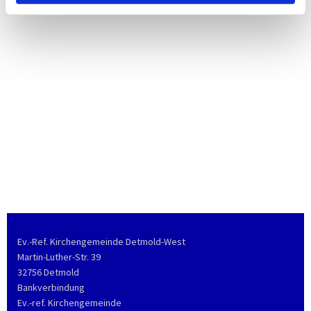
Ev.-Ref. Kirchengemeinde Detmold-West
Martin-Luther-Str. 39
32756 Detmold
Bankverbindung
Ev.-ref. Kirchengemeinde