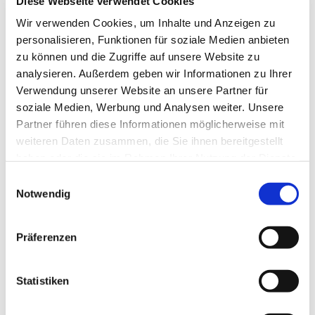
Diese Webseite verwendet Cookies
Wir verwenden Cookies, um Inhalte und Anzeigen zu
personalisieren, Funktionen für soziale Medien anbieten
zu können und die Zugriffe auf unsere Website zu
analysieren. Außerdem geben wir Informationen zu Ihrer
Verwendung unserer Website an unsere Partner für
soziale Medien, Werbung und Analysen weiter. Unsere
Partner führen diese Informationen möglicherweise mit
weiteren Daten zusammen, die Sie ihnen bereitgestellt
haben oder die sie im Rahmen Ihrer Nutzung der Dienste
gesammelt haben.
Einwilligungsauswahl
Notwendig
Dies könnte Sie auch
interessieren
Präferenzen
Statistiken