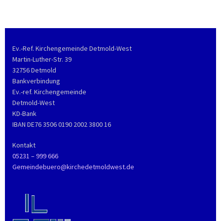
Ev.-Ref. Kirchengemeinde Detmold-West
Martin-Luther-Str. 39
32756 Detmold
Bankverbindung
Ev.-ref. Kirchengemeinde
Detmold-West
KD-Bank
IBAN DE76 3506 0190 2002 3800 16
Kontakt
05231 – 999 666
Gemeindebuero@kirchedetmoldwest.de