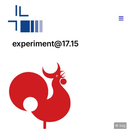
experiment@17.15
© esg