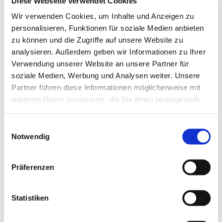
Diese Webseite verwendet Cookies
Wir verwenden Cookies, um Inhalte und Anzeigen zu
personalisieren, Funktionen für soziale Medien anbieten
zu können und die Zugriffe auf unsere Website zu
analysieren. Außerdem geben wir Informationen zu Ihrer
Verwendung unserer Website an unsere Partner für
soziale Medien, Werbung und Analysen weiter. Unsere
Partner führen diese Informationen möglicherweise mit
weiteren Daten zusammen, die Sie ihnen bereitgestellt
haben oder die sie im Rahmen Ihrer Nutzung der Dienste
gesammelt haben.
Einwilligungsauswahl
Notwendig
Dies könnte Sie auch
interessieren
Präferenzen
Statistiken