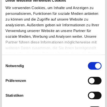
Diese Webseite verwendet Cookies
Wir verwenden Cookies, um Inhalte und Anzeigen zu
personalisieren, Funktionen für soziale Medien anbieten
zu können und die Zugriffe auf unsere Website zu
analysieren. Außerdem geben wir Informationen zu Ihrer
Verwendung unserer Website an unsere Partner für
soziale Medien, Werbung und Analysen weiter. Unsere
Partner führen diese Informationen möglicherweise mit
weiteren Daten zusammen, die Sie ihnen bereitgestellt
haben oder die sie im Rahmen Ihrer Nutzung der Dienste
gesammelt haben.
Einwilligungsauswahl
Notwendig
Dies könnte Sie auch
interessieren
Präferenzen
Statistiken