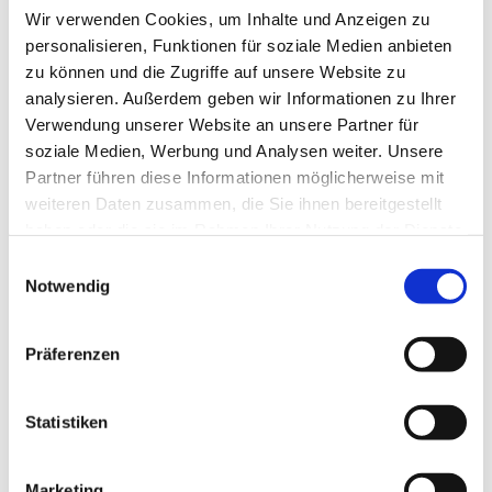
Wir verwenden Cookies, um Inhalte und Anzeigen zu
personalisieren, Funktionen für soziale Medien anbieten
zu können und die Zugriffe auf unsere Website zu
analysieren. Außerdem geben wir Informationen zu Ihrer
Verwendung unserer Website an unsere Partner für
soziale Medien, Werbung und Analysen weiter. Unsere
Partner führen diese Informationen möglicherweise mit
weiteren Daten zusammen, die Sie ihnen bereitgestellt
haben oder die sie im Rahmen Ihrer Nutzung der Dienste
gesammelt haben.
Einwilligungsauswahl
Notwendig
Dies könnte Sie auch
interessieren
Präferenzen
Statistiken
Marketing