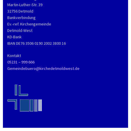
Martin-Luther-Str. 39
32756 Detmold
Bankverbindung
Ev.-ref. Kirchengemeinde
Detmold-West
KD-Bank
IBAN DE76 3506 0190 2002 3800 16
Kontakt
05231 – 999 666
Gemeindebuero@kirchedetmoldwest.de