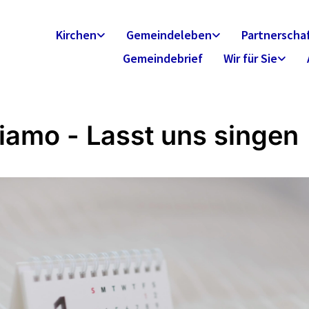
Kirchen
Gemeindeleben
Partnerscha
Gemeindebrief
Wir für Sie
iamo - Lasst uns singen