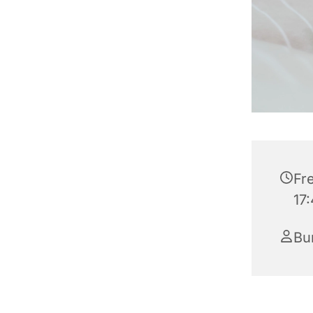
Fre
17
Bu