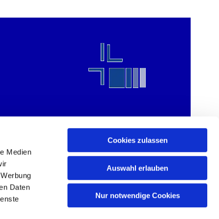
Cookies zulassen
le Medien
ir
Auswahl erlauben
, Werbung
ren Daten
Nur notwendige Cookies
ienste