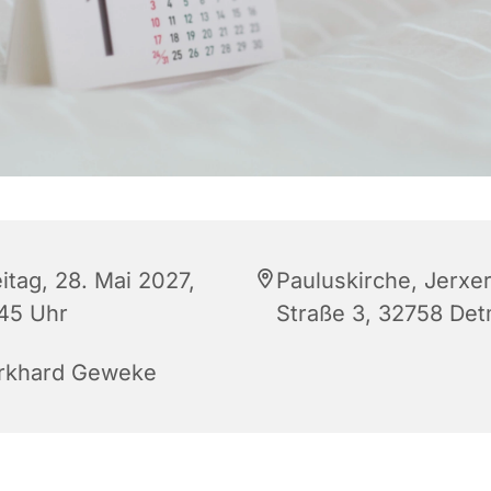
itag, 28. Mai 2027,
Pauluskirche, Jerxe
:45 Uhr
Straße 3, 32758 De
rkhard Geweke