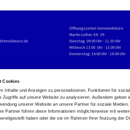
Öffnungszeiten Gemeindebüro
Martin-Luther-Str. 39
detmoldwest.de
Dienstag: 09.00 Uhr - 11.30 Uhr
Mittwoch 13.00 Uhr - 15.00 Uhr
Donnerstag: 14.00 Uhr - 16.00 Uhr
t Cookies
 Inhalte und Anzeigen zu personalisieren, Funktionen für sozia
e Zugriffe auf unsere Website zu analysieren. Außerdem geben w
rwendung unserer Website an unsere Partner für soziale Medien
re Partner führen diese Informationen möglicherweise mit weite
ereitgestellt haben oder die sie im Rahmen Ihrer Nutzung der D
Impressum
Datenschutzerklärung
ChurchDesk-Login