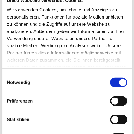
Diese Webseite verwendet Cookies
Wir verwenden Cookies, um Inhalte und Anzeigen zu
personalisieren, Funktionen für soziale Medien anbieten
zu können und die Zugriffe auf unsere Website zu
analysieren. Außerdem geben wir Informationen zu Ihrer
Verwendung unserer Website an unsere Partner für
soziale Medien, Werbung und Analysen weiter. Unsere
Partner führen diese Informationen möglicherweise mit
weiteren Daten zusammen, die Sie ihnen bereitgestellt
haben oder die sie im Rahmen Ihrer Nutzung der Dienste
gesammelt haben.
Einwilligungsauswahl
Notwendig
Dies könnte Sie auch
interessieren
Präferenzen
Statistiken