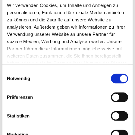
Wir verwenden Cookies, um Inhalte und Anzeigen zu
personalisieren, Funktionen für soziale Medien anbieten
zu können und die Zugriffe auf unsere Website zu
analysieren. Außerdem geben wir Informationen zu Ihrer
Verwendung unserer Website an unsere Partner für
soziale Medien, Werbung und Analysen weiter. Unsere
Partner führen diese Informationen möglicherweise mit
weiteren Daten zusammen, die Sie ihnen bereitgestellt
haben oder die sie im Rahmen Ihrer Nutzung der Dienste
gesammelt haben.
Einwilligungsauswahl
Notwendig
Dies könnte Sie auch
interessieren
Präferenzen
Statistiken
Marketing