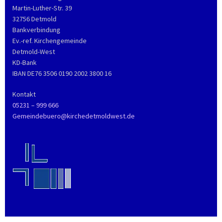
Martin-Luther-Str. 39
32756 Detmold
Bankverbindung
Ev.-ref. Kirchengemeinde
Detmold-West
KD-Bank
IBAN DE76 3506 0190 2002 3800 16
Kontakt
05231 – 999 666
Gemeindebuero@kirchedetmoldwest.de