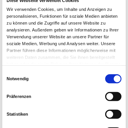
Diese Webseite verwendet Cookies
Wir verwenden Cookies, um Inhalte und Anzeigen zu
personalisieren, Funktionen für soziale Medien anbieten
zu können und die Zugriffe auf unsere Website zu
analysieren. Außerdem geben wir Informationen zu Ihrer
Verwendung unserer Website an unsere Partner für
soziale Medien, Werbung und Analysen weiter. Unsere
Partner führen diese Informationen möglicherweise mit
weiteren Daten zusammen, die Sie ihnen bereitgestellt
haben oder die sie im Rahmen Ihrer Nutzung der Dienste
gesammelt haben.
Einwilligungsauswahl
Notwendig
Dies könnte Sie auch
interessieren
Präferenzen
Statistiken