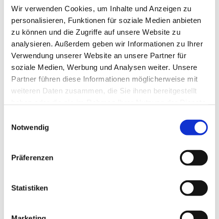
Wir verwenden Cookies, um Inhalte und Anzeigen zu
personalisieren, Funktionen für soziale Medien anbieten
zu können und die Zugriffe auf unsere Website zu
analysieren. Außerdem geben wir Informationen zu Ihrer
Verwendung unserer Website an unsere Partner für
soziale Medien, Werbung und Analysen weiter. Unsere
Partner führen diese Informationen möglicherweise mit
weiteren Daten zusammen, die Sie ihnen bereitgestellt
haben oder die sie im Rahmen Ihrer Nutzung der Dienste
gesammelt haben.
Einwilligungsauswahl
Notwendig
Dies könnte Sie auch
interessieren
Präferenzen
Statistiken
Marketing