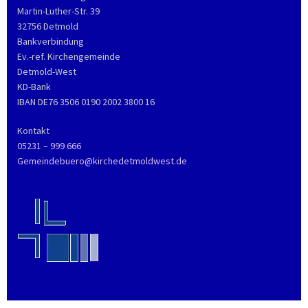
Martin-Luther-Str. 39
32756 Detmold
Bankverbindung
Ev.-ref. Kirchengemeinde
Detmold-West
KD-Bank
IBAN DE76 3506 0190 2002 3800 16
Kontakt
05231 – 999 666
Gemeindebuero@kirchedetmoldwest.de