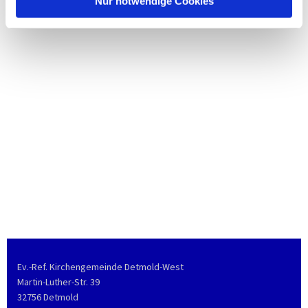
Nur notwendige Cookies
Ev.-Ref. Kirchengemeinde Detmold-West
Martin-Luther-Str. 39
32756 Detmold