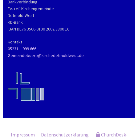
Bankverbindung
Ev.-ref. Kirchengemeinde
Detmold-West
KD-Bank
IBAN DE76 3506 0190 2002 3800 16
Kontakt
05231 – 999 666
Gemeindebuero@kirchedetmoldwest.de
Impressum
Datenschutzerklärung
ChurchDesk-