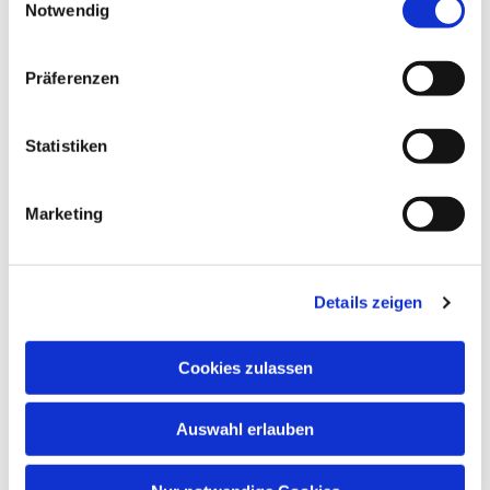
Notwendig
Präferenzen
Statistiken
Marketing
Dies könnte Sie auch
interessieren
Details zeigen
Cookies zulassen
Auswahl erlauben