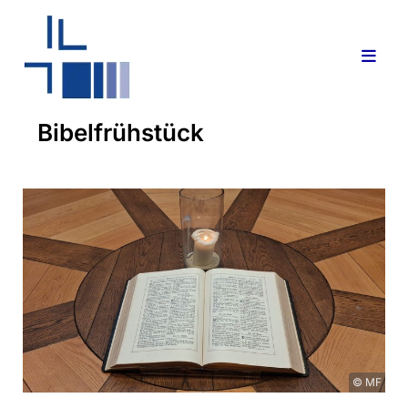
Bibelfrühstück
© MF