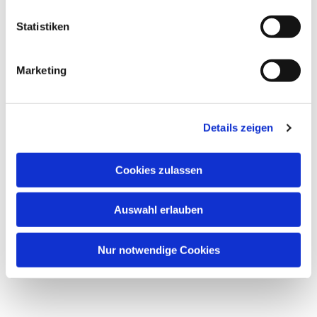
Dies könnte Sie auch
Statistiken
interessieren
Marketing
Details zeigen
Cookies zulassen
Auswahl erlauben
Nur notwendige Cookies