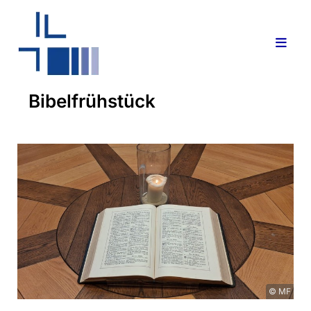
Bibelfrühstück
© MF