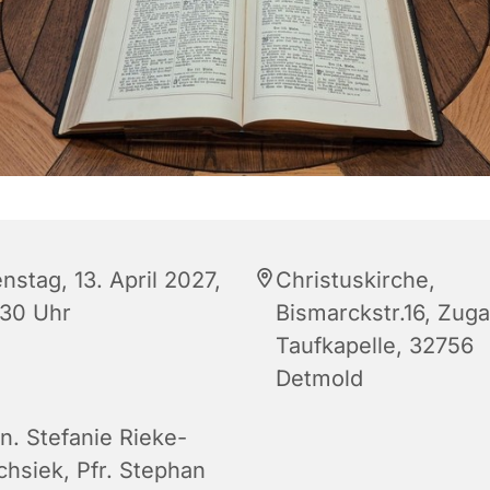
nstag, 13. April 2027,
Christuskirche,
:30 Uhr
Bismarckstr.16, Zug
Taufkapelle, 32756
Detmold
n. Stefanie Rieke-
chsiek, Pfr. Stephan