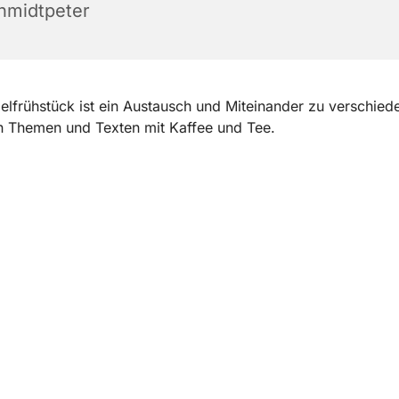
hmidtpeter
elfrühstück ist ein Austausch und Miteinander zu verschied
n Themen und Texten mit Kaffee und Tee.