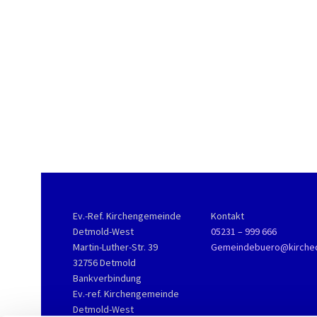
Ev.-Ref. Kirchengemeinde
Kontakt
Detmold-West
05231 – 999 666
Martin-Luther-Str. 39
Gemeindebuero@kirche
32756 Detmold
Bankverbindung
Ev.-ref. Kirchengemeinde
Detmold-West