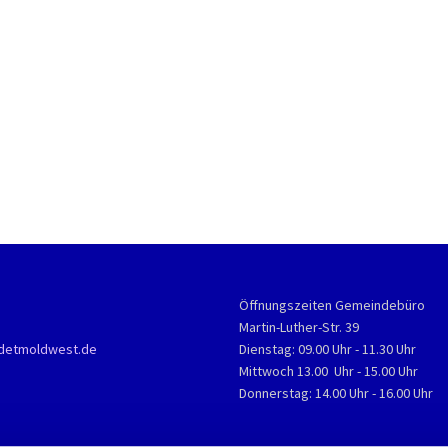
Öffnungszeiten Gemeindebüro
Martin-Luther-Str. 39
detmoldwest.de
Dienstag: 09.00 Uhr - 11.30 Uhr
Mittwoch 13.00 Uhr - 15.00 Uhr
Donnerstag: 14.00 Uhr - 16.00 Uhr