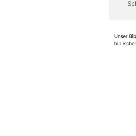
Sc
Unser Bib
biblische