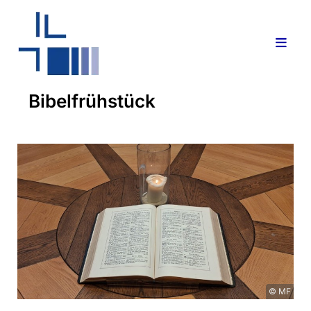
Bibelfrühstück
© MF