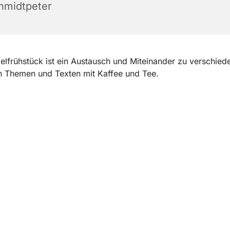
hmidtpeter
elfrühstück ist ein Austausch und Miteinander zu verschied
n Themen und Texten mit Kaffee und Tee.