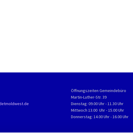
Öffnungszeiten Gemeindebüro
Martin-Luther-Str. 39
detmoldwest.de
Dienstag: 09.00 Uhr - 11.30 Uhr
Mittwoch 13.00 Uhr - 15.00 Uhr
Donnerstag: 14.00 Uhr - 16.00 Uhr