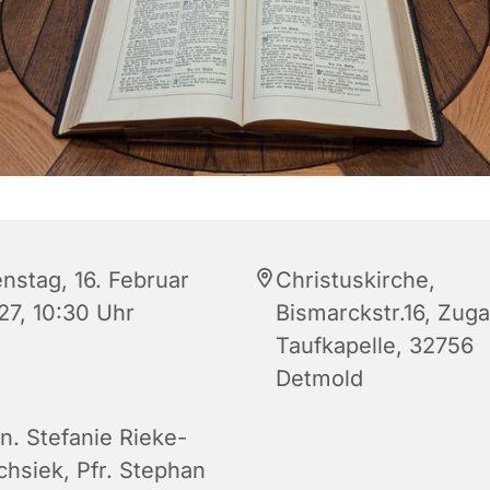
enstag, 16. Februar
Christuskirche,
27, 10:30 Uhr
Bismarckstr.16, Zug
Taufkapelle, 32756
Detmold
n. Stefanie Rieke-
chsiek, Pfr. Stephan