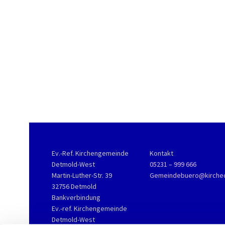
Ev.-Ref. Kirchengemeinde
Kontakt
Detmold-West
05231 – 999 666
Martin-Luther-Str. 39
Gemeindebuero@kirche
32756 Detmold
Bankverbindung
Ev.-ref. Kirchengemeinde
Detmold-West