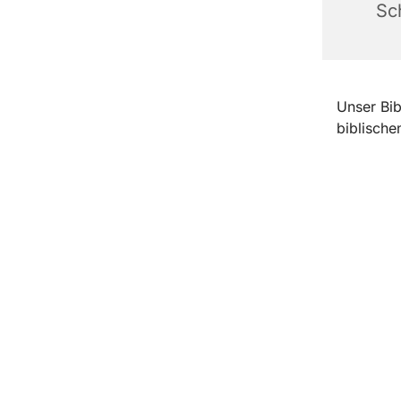
Sc
Unser Bib
biblische