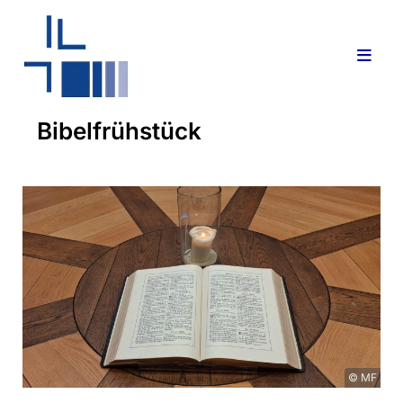
Bibelfrühstück
© MF