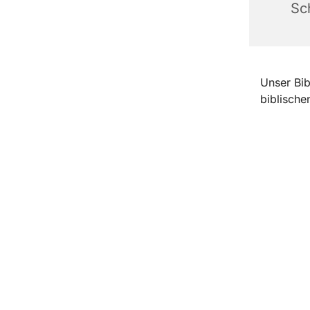
Sc
Unser Bib
biblische