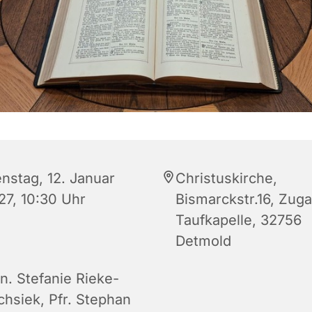
enstag, 12. Januar
Christuskirche,
27, 10:30 Uhr
Bismarckstr.16, Zug
Taufkapelle, 32756
Detmold
n. Stefanie Rieke-
chsiek, Pfr. Stephan