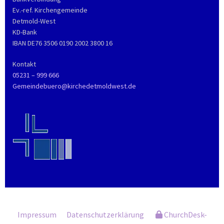
Ev.-ref. Kirchengemeinde
Detmold-West
KD-Bank
IBAN DE76 3506 0190 2002 3800 16
Kontakt
05231 – 999 666
Gemeindebuero@kirchedetmoldwest.de
Impressum
Datenschutzerklärung
ChurchDesk-