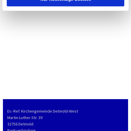
Ev.-Ref. Kirchengemeinde Detmold-West
Martin-Luther-Str. 39
32756 Detmold
Bankverbindung