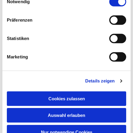
Notwendig
Präferenzen
Statistiken
Marketing
Dies könnte Sie auch
interessieren
Details zeigen
Cookies zulassen
Auswahl erlauben
Nur notwendige Cookies