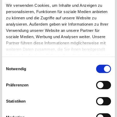
Wir verwenden Cookies, um Inhalte und Anzeigen zu
personalisieren, Funktionen für soziale Medien anbieten
zu können und die Zugriffe auf unsere Website zu
analysieren. Außerdem geben wir Informationen zu Ihrer
Verwendung unserer Website an unsere Partner für
soziale Medien, Werbung und Analysen weiter. Unsere
Partner führen diese Informationen möglicherweise mit
weiteren Daten zusammen, die Sie ihnen bereitgestellt
haben oder die sie im Rahmen Ihrer Nutzung der Dienste
gesammelt haben.
Einwilligungsauswahl
Notwendig
Dies könnte Sie auch
interessieren
Präferenzen
Statistiken