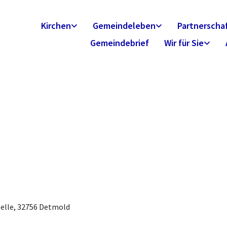
Kirchen
Gemeindeleben
Partnerscha
Gemeindebrief
Wir für Sie
pelle, 32756 Detmold