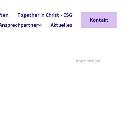
ften
Together in Christ - ESG
Kontakt
Ansprechpartner
Aktuelles
0
Kommentare