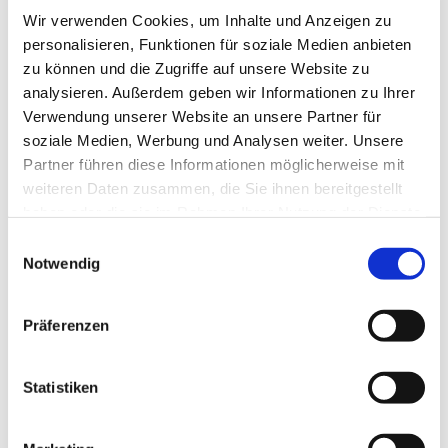
Wir verwenden Cookies, um Inhalte und Anzeigen zu
personalisieren, Funktionen für soziale Medien anbieten
zu können und die Zugriffe auf unsere Website zu
analysieren. Außerdem geben wir Informationen zu Ihrer
Verwendung unserer Website an unsere Partner für
soziale Medien, Werbung und Analysen weiter. Unsere
Partner führen diese Informationen möglicherweise mit
weiteren Daten zusammen, die Sie ihnen bereitgestellt
haben oder die sie im Rahmen Ihrer Nutzung der Dienste
gesammelt haben.
Einwilligungsauswahl
Notwendig
Dies könnte Sie auch
interessieren
Präferenzen
Statistiken