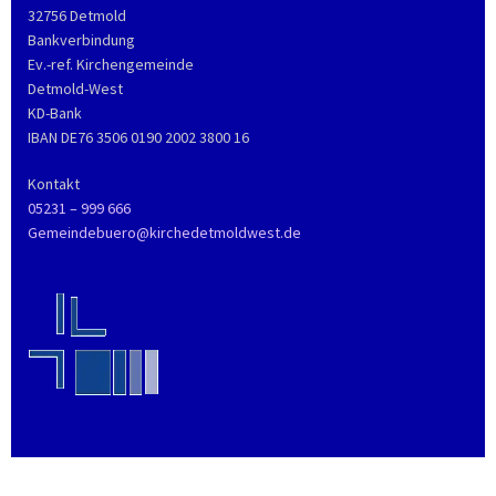
32756 Detmold
Bankverbindung
Ev.-ref. Kirchengemeinde
Detmold-West
KD-Bank
IBAN DE76 3506 0190 2002 3800 16
Kontakt
05231 – 999 666
Gemeindebuero@kirchedetmoldwest.de