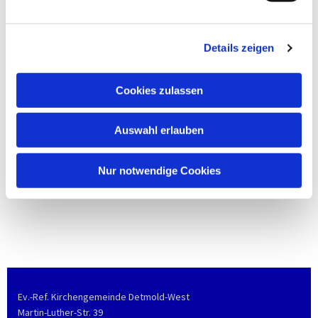
Details zeigen
Cookies zulassen
Auswahl erlauben
Nur notwendige Cookies
Ev.-Ref. Kirchengemeinde Detmold-West
Martin-Luther-Str. 39